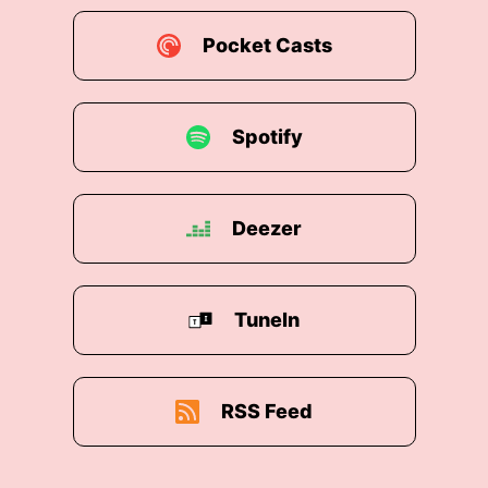
Pocket Casts
Spotify
Deezer
TuneIn
RSS Feed