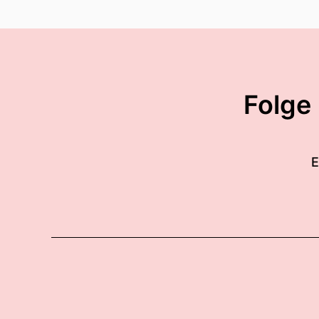
Folge
E