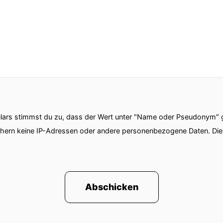
ars stimmst du zu, dass der Wert unter "Name oder Pseudonym" ge
chern keine IP-Adressen oder andere personenbezogene Daten. D
Abschicken