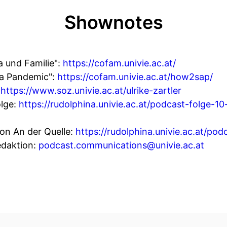
Shownotes
 und Familie":
https://cofam.univie.ac.at/
 a Pandemic":
https://cofam.univie.ac.at/how2sap/
:
https://www.soz.univie.ac.at/ulrike-zartler
olge:
https://rudolphina.univie.ac.at/podcast-folge-1
von An der Quelle:
https://rudolphina.univie.ac.at/pod
edaktion:
podcast.communications@univie.ac.at