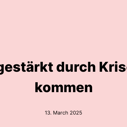
gestärkt durch Kri
kommen
13. March 2025