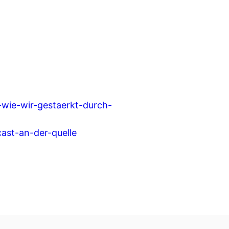
0-wie-wir-gestaerkt-durch-
cast-an-der-quelle