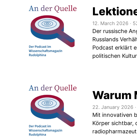
Lektion
12. March 2026
‧
5
Der russische Ang
Russlands Verhäl
Podcast erklärt 
politischen Kultur
Warum M
22. January 2026
‧
Mit innovativen 
Körper sichtbar,
radiopharmazeut