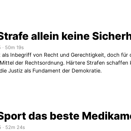
rafe allein keine Sicherh
5
‧
50m 19s
ft als Inbegriff von Recht und Gerechtigkeit, doch für
 Mittel der Rechtsordnung. Härtere Strafen schaffen 
 die Justiz als Fundament der Demokratie.
port das beste Medikame
5
‧
52m 24s