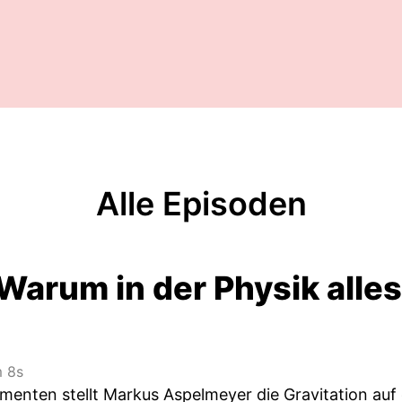
Alle Episoden
Warum in der Physik alles
 8s
imenten stellt Markus Aspelmeyer die Gravitation au