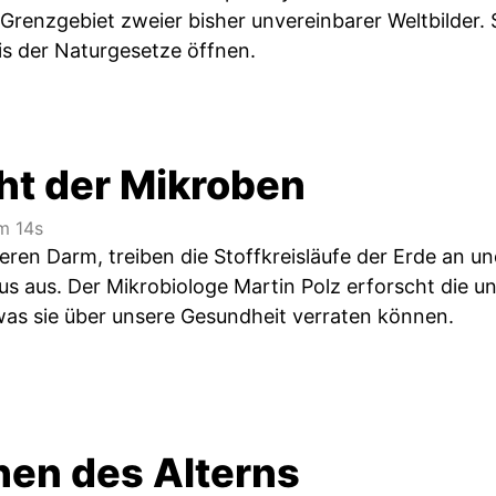
 Grenzgebiet zweier bisher unvereinbarer Weltbilder. 
s der Naturgesetze öffnen.
ht der Mikroben
 14s
eren Darm, treiben die Stoffkreisläufe der Erde an u
s aus. Der Mikrobiologe Martin Polz erforscht die u
was sie über unsere Gesundheit verraten können.
hen des Alterns