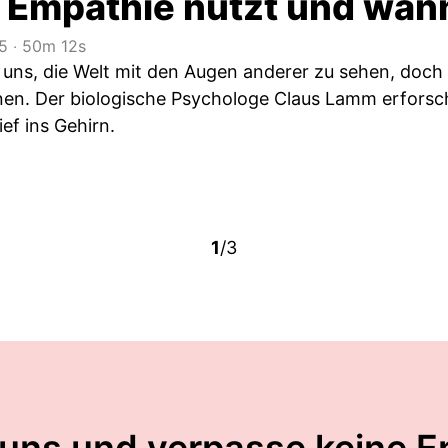
 Empathie nützt und wann
5
‧
50m 12s
 uns, die Welt mit den Augen anderer zu sehen, doch
nen. Der biologische Psychologe Claus Lamm erfors
ief ins Gehirn.
1
/3