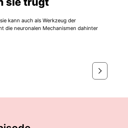
 sie trügt
 sie kann auch als Werkzeug der
cht die neuronalen Mechanismen dahinter