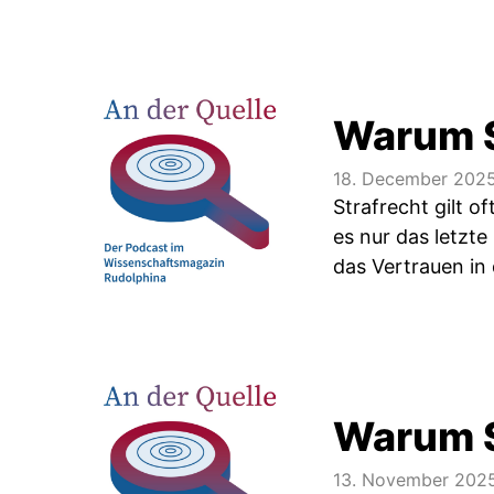
Warum St
18. December 202
Strafrecht gilt o
es nur das letzte
das Vertrauen in
Warum S
13. November 202