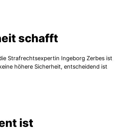
eit schafft
 die Strafrechtsexpertin Ingeborg Zerbes ist
keine höhere Sicherheit, entscheidend ist
nt ist