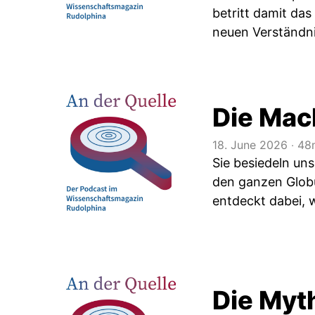
betritt damit das
neuen Verständni
Die Mac
18. June 2026
‧
48m
Sie besiedeln uns
den ganzen Globu
entdeckt dabei, 
Die Myt