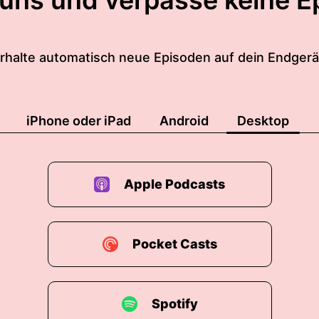
 uns und verpasse keine E
rhalte automatisch neue Episoden auf dein Endgerä
iPhone oder iPad
Android
Desktop
Apple Podcasts
Pocket Casts
Spotify