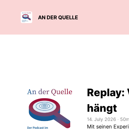
AN DER QUELLE
Replay: 
hängt
14. July 2026
‧
50m
Mit seinen Exper