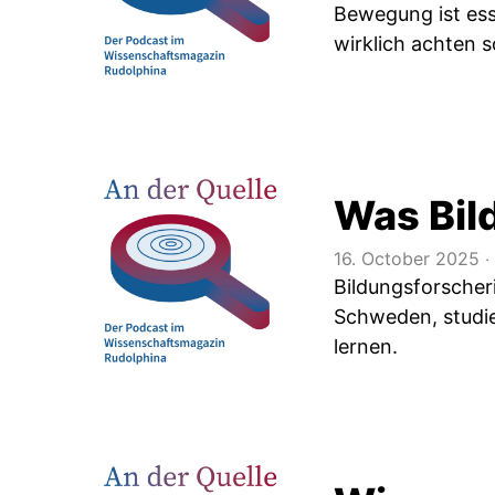
Bewegung ist ess
wirklich achten 
Was Bil
16. October 2025
‧
Bildungsforscheri
Schweden, studie
lernen.