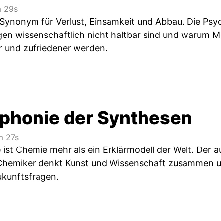
 29s
ls Synonym für Verlust, Einsamkeit und Abbau. Die Psyc
ngen wissenschaftlich nicht haltbar sind und warum M
er und zufriedener werden.
phonie der Synthesen
 27s
ist Chemie mehr als ein Erklärmodell der Welt. Der au
Chemiker denkt Kunst und Wissenschaft zusammen u
ukunftsfragen.